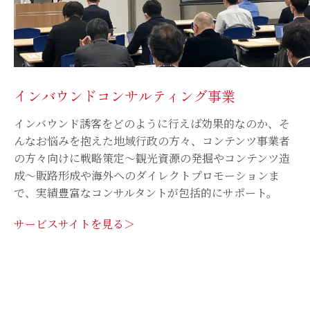
インバウンドコンサルティング事業
インバウンド誘客をどのように行えば効果的なのか、そ
んなお悩みを抱えた地域行政の方々、コンテンツ事業者
の方々向けに戦略策定〜観光資源の発掘やコンテンツ造
成〜販路形成や海外へのダイレクトプロモーションま
で、実績豊富なコンサルタントが包括的にサポート。
サービスサイトを見る＞