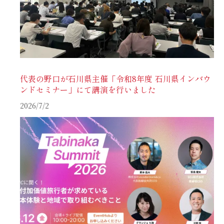
代表の野口が石川県主催「令和8年度 石川県インバウ
ンドセミナー」にて講演を行いました
2026/7/2