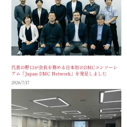
代表の野口が会長を務める日本初のDMCコンソーシ
アム「Japan DMC Network」を発足しました
2026/7/17