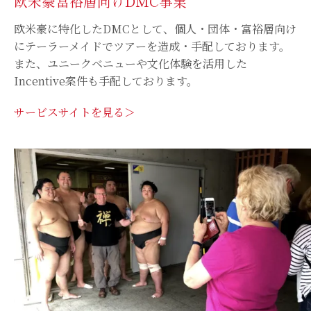
欧米豪富裕層向けDMC事業
欧米豪に特化したDMCとして、個人・団体・富裕層向け
にテーラーメイドでツアーを造成・手配しております。
また、ユニークベニューや文化体験を活用した
Incentive案件も手配しております。
サービスサイトを見る＞