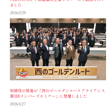
ました
2026/1/29
取締役の笹島が「西のゴールデンルートアライアンス
第3回メンバーズセミナー」に登壇しました
2026/1/27