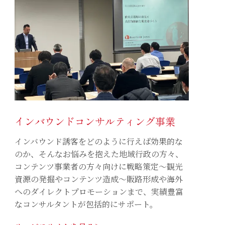
インバウンドコンサルティング事業
インバウンド誘客をどのように行えば効果的な
のか、そんなお悩みを抱えた地域行政の方々、
コンテンツ事業者の方々向けに戦略策定〜観光
資源の発掘やコンテンツ造成〜販路形成や海外
へのダイレクトプロモーションまで、実績豊富
なコンサルタントが包括的にサポート。