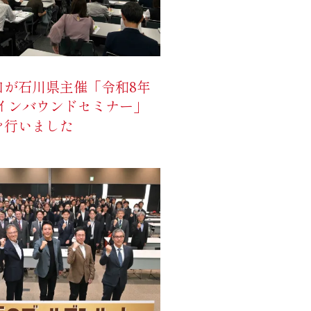
口が石川県主催「令和8年
県インバウンドセミナー」
を行いました