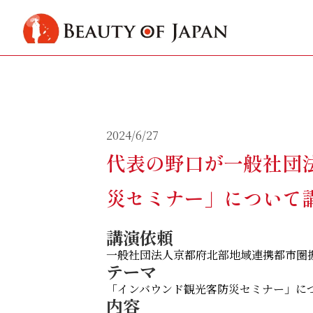
2024/6/27
代表の野口が一般社団
災セミナー」について
講演依頼
一般社団法人京都府北部地域連携都市圏振
テーマ
「インバウンド観光客防災セミナー」に
内容