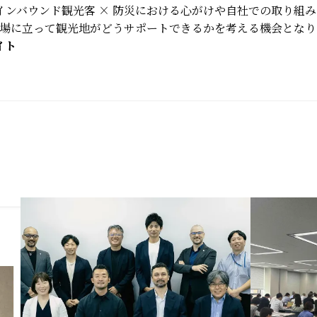
インバウンド観光客 × 防災における心がけや自社での取り組
立場に立って観光地がどうサポートできるかを考える機会となり
イト