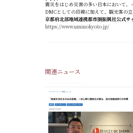
震災をはじめ災害の多い日本において、
DMCとしての目線に加えて、観光客の
京都府北部地域連携都市圏振興社公式サ
https://www.uminokyoto.jp/
関連ニュース