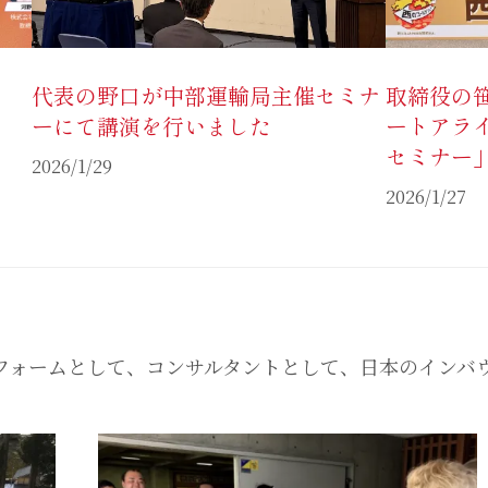
代表の野口が中部運輸局主催セミナ
取締役の
ーにて講演を行いました
ートアライ
セミナー
2026/1/29
2026/1/27
フォームとして、コンサルタントとして、日本のインバ