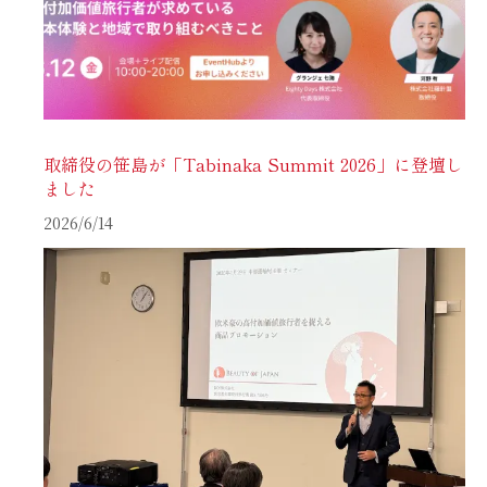
取締役の笹島が「Tabinaka Summit 2026」に登壇し
ました
2026/6/14