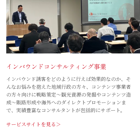
インバウンドコンサルティング事業
インバウンド誘客をどのように行えば効果的なのか、そ
んなお悩みを抱えた地域行政の方々、コンテンツ事業者
の方々向けに戦略策定〜観光資源の発掘やコンテンツ造
成〜販路形成や海外へのダイレクトプロモーションま
で、実績豊富なコンサルタントが包括的にサポート。
サービスサイトを見る＞