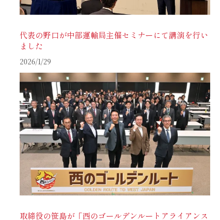
代表の野口が中部運輸局主催セミナーにて講演を行い
ました
2026/1/29
取締役の笹島が「西のゴールデンルートアライアンス