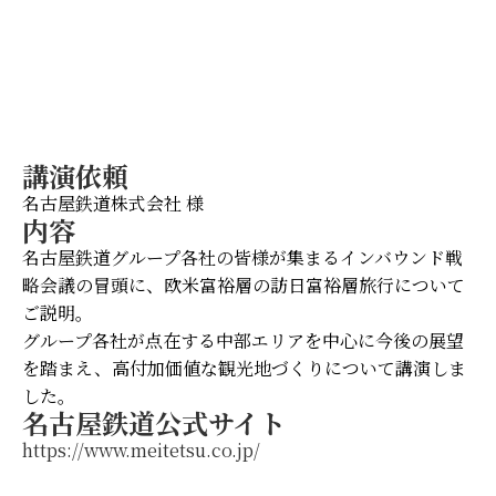
講演依頼
名古屋鉄道株式会社 様
内容
名古屋鉄道グループ各社の皆様が集まるインバウンド戦
略会議の冒頭に、欧米富裕層の訪日富裕層旅行について
ご説明。
グループ各社が点在する中部エリアを中心に今後の展望
を踏まえ、高付加価値な観光地づくりについて講演しま
した。
名古屋鉄道公式サイト
https://www.meitetsu.co.jp/