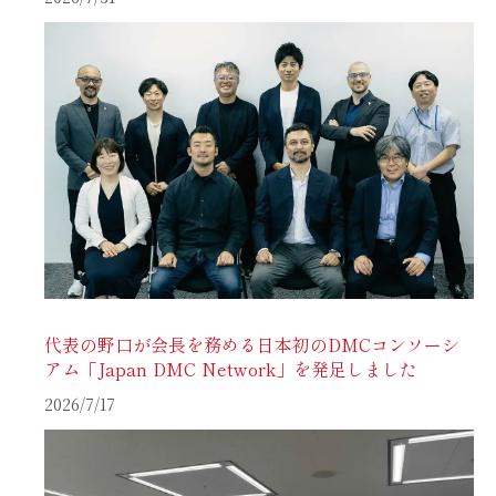
代表の野口が会長を務める日本初のDMCコンソーシ
アム「Japan DMC Network」を発足しました
2026/7/17