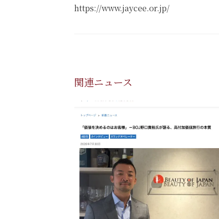
https://www.jaycee.or.jp/
関連ニュース