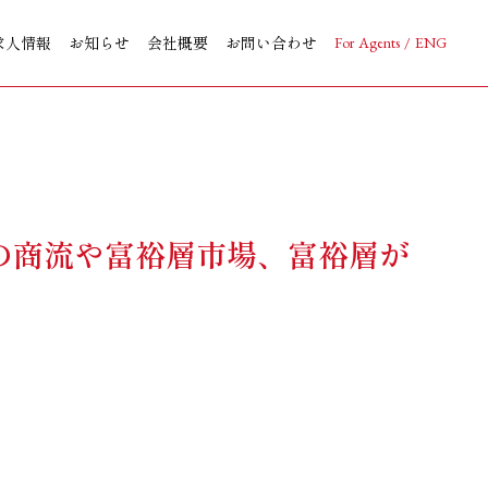
求人情報
お知らせ
会社概要
お問い合わせ
For Agents / ENG
の商流や富裕層市場、富裕層が