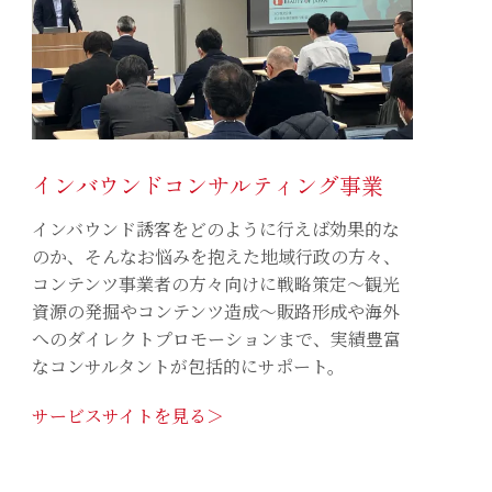
インバウンドコンサルティング事業
インバウンド誘客をどのように行えば効果的な
のか、そんなお悩みを抱えた地域行政の方々、
コンテンツ事業者の方々向けに戦略策定〜観光
資源の発掘やコンテンツ造成〜販路形成や海外
へのダイレクトプロモーションまで、実績豊富
なコンサルタントが包括的にサポート。
サービスサイトを見る＞