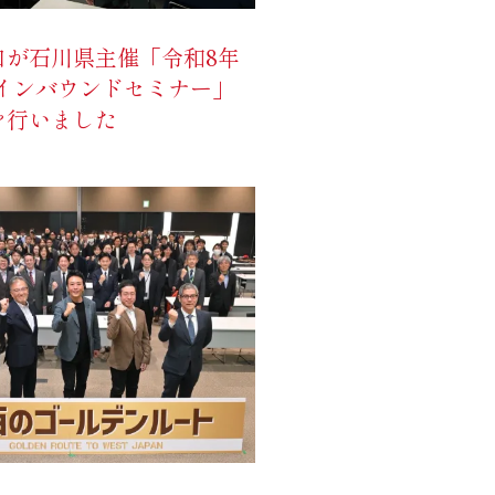
口が石川県主催「令和8年
県インバウンドセミナー」
を行いました