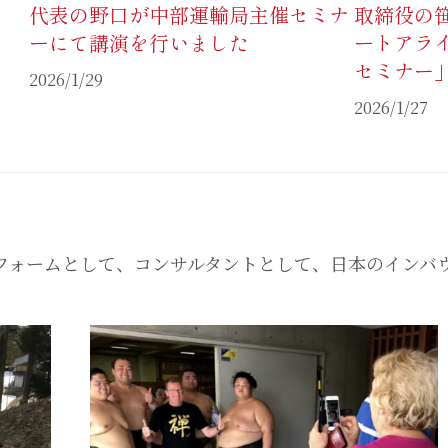
代表の野口が中部運輸局主催セミナ
取締役の
ーにて講演を行いました
ートアライ
セミナー
2026/1/29
2026/1/27
フォームとして、コンサルタントとして、日本のインバ