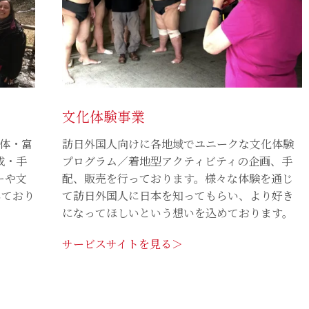
文化体験事業
団体・富
訪日外国人向けに各地域でユニークな文化体験
成・手
プログラム／着地型アクティビティの企画、手
ーや文
配、販売を行っております。様々な体験を通じ
しており
て訪日外国人に日本を知ってもらい、より好き
になってほしいという想いを込めております。
サービスサイトを見る＞